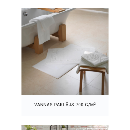
2
VANNAS PAKLĀJS 700 G/M