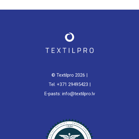
© Textilpro
2026 |
Tel. +371 29495423 |
E‑pasts: info@textilpro.lv