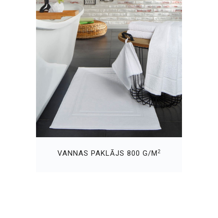
2
VANNAS PAKLĀJS 800 G/M