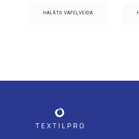
HALĀTS VAFEĻVEIDA