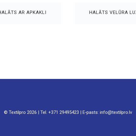
HALĀTS AR APKAKLI
HALĀTS VELŪRA LU
© Textilpro
2026 | Tel. +371 29495423 | E‑pasts: info@textilpro.lv