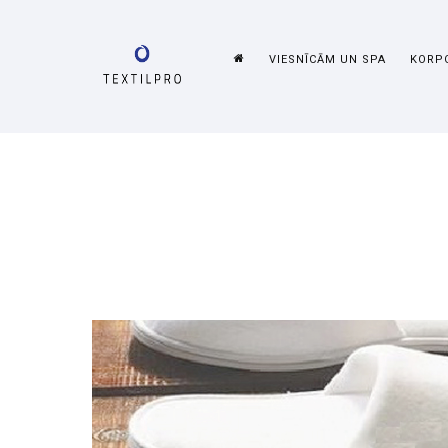
VIESNĪCĀM UN SPA
KORPO