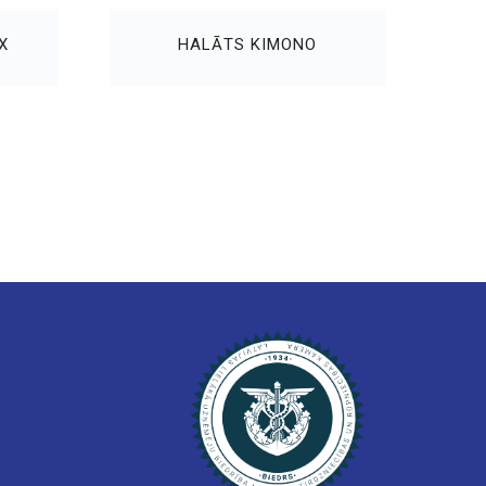
X
HALĀTS KIMONO