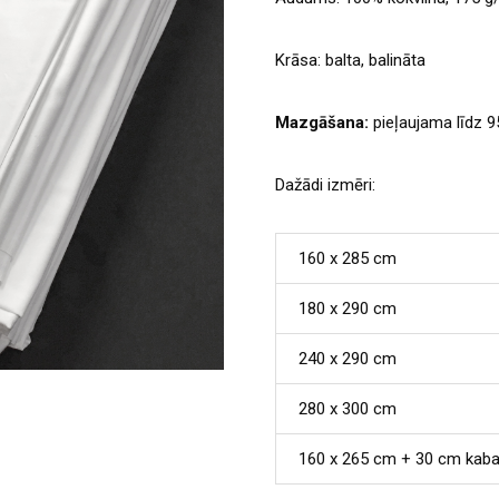
Krāsa: balta, balināta
Mazgāšana:
pieļaujama līdz 9
Dažādi izmēri:
160 x 285 cm
180 x 290 cm
240 x 290 cm
280 x 300 cm
160 x 265 cm + 30 cm kaba