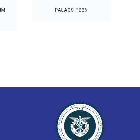
MM
PALAGS TB26