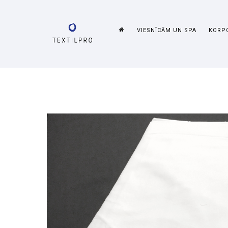
VIESNĪCĀM UN SPA
KORPO