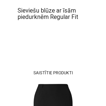
Sieviešu blūze ar īsām
piedurknēm Regular Fit
SAISTĪTIE PRODUKTI