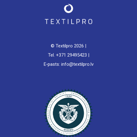
© Textilpro
2026 |
Tel. +371 29495423 |
E‑pasts: info@textilpro.lv