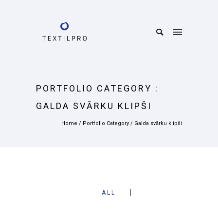
PORTFOLIO CATEGORY :
GALDA SVĀRKU KLIPŠI
Home
/ Portfolio Category /
Galda svārku klipši
ALL