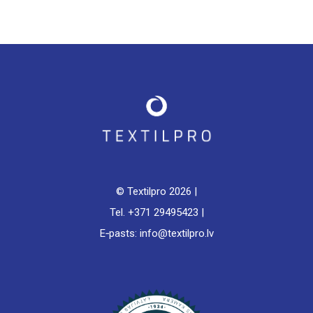
© Textilpro
2026 |
Tel. +371 29495423 |
E‑pasts: info@textilpro.lv