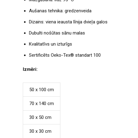
Aušanas tehnika: gredzenveida
Dizains: viena ieausta līnija dvieļa galos
Dubulti nošūtas sānu malas
Kvalitatīvs un izturīgs
Sertificēts Oeko-Tex® standart 100
Izmēri:
50 x 100 cm
70 x 140 cm
30 x 50 cm
30 x 30 cm