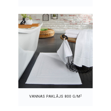
2
VANNAS PAKLĀJS 800 G/M