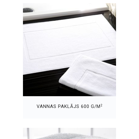
2
VANNAS PAKLĀJS 600 G/M