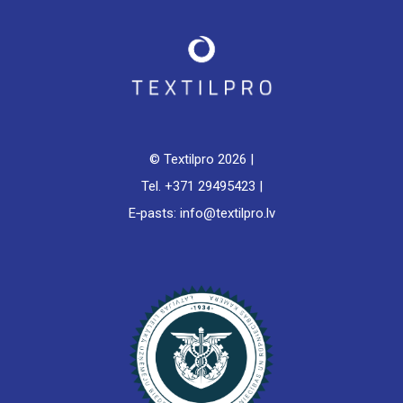
© Textilpro
2026 |
Tel. +371 29495423 |
E‑pasts: info@textilpro.lv