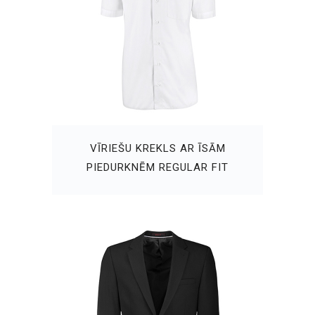
VĪRIEŠU KREKLS AR ĪSĀM
PIEDURKNĒM REGULAR FIT