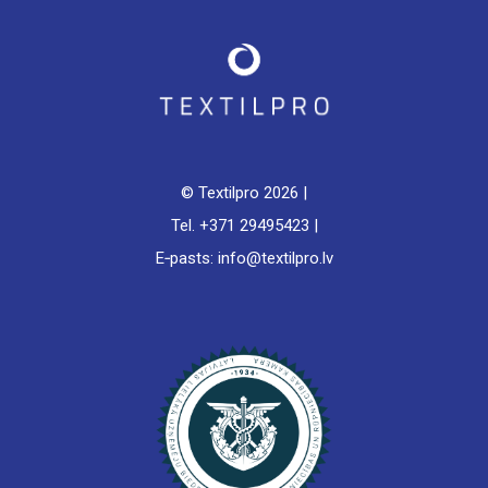
© Textilpro
2026 |
Tel. +371 29495423 |
E‑pasts: info@textilpro.lv