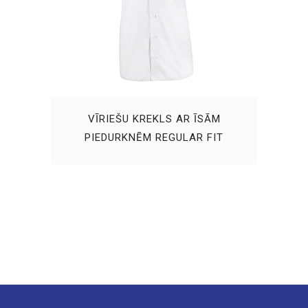
VĪRIEŠU KREKLS AR ĪSĀM
PIEDURKNĒM REGULAR FIT