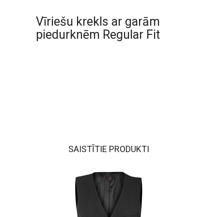
Vīriešu krekls ar garām
piedurknēm Regular Fit
SAISTĪTIE PRODUKTI